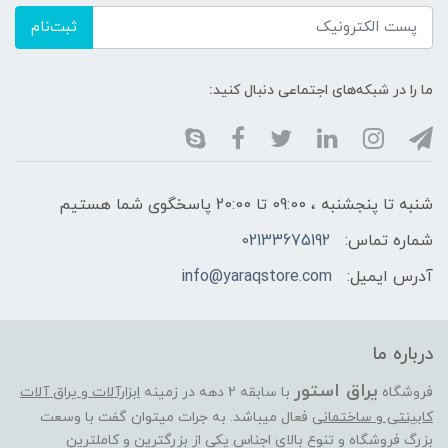
ثبت‌نام
ما را در شبکه‌های اجتماعی دنبال کنید:
شنبه تا پنجشنبه ، 09:00 تا 20:00 پاسخگوی شما هستیم
شماره تماس:
02133675192
آدرس ایمیل:
info@yaraqstore.com
درباره ما
یراق استور
فروشگاه
با سابقه 2 دهه در زمینه
ابزارآلات و یراق آلات
کابینتی و ساختمانی
فعال میباشد. به جرات میتوان گفت با وسعت
بزرگ فروشگاه و تنوع بالای اجناس یکی از بزرگترین و کاملترین