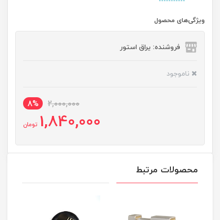
ویژگی‌های محصول
فروشنده: یراق استور
ناموجود
8%
2,000,000
1,840,000
تومان
محصولات مرتبط