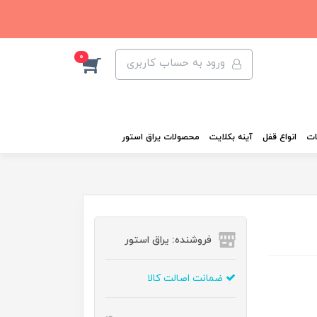
0
ورود به حساب کاربری
ات
انواع قفل
آینه بکلایت
محصولات یراق استور
فروشنده: یراق استور
ضمانت اصالت کالا