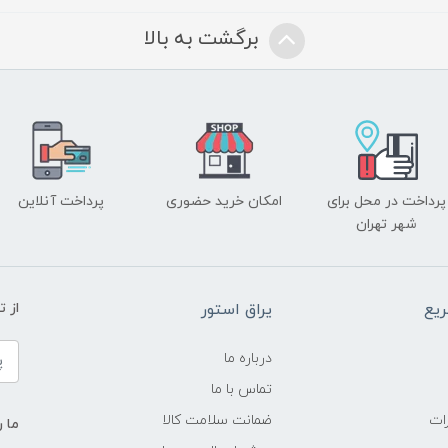
برگشت به بالا
پرداخت در محل برای
امکان خرید حضوری
پرداخت آنلاین
شهر تهران
یع
یراق استور
از 
درباره ما
تماس با ما
ات
ضمانت سلامت کالا
ما ر