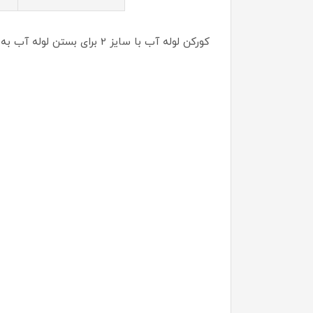
کورکن لوله آب با سایز 2 برای بستن لوله آب به کار میرود .