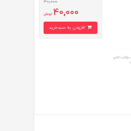
40,000
40,000
تومان
افزودن به سبدخرید
بازگشت کالای