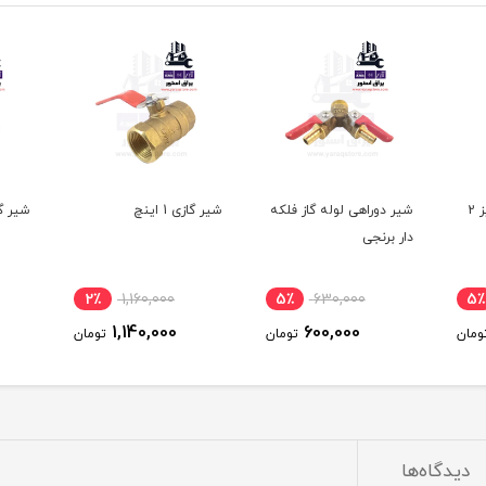
2
شیر دوراهی لوله گاز فلکه
شیر گازی 1 اینچ
شیر گازی 4
دار برنجی
2٪
1,160,000
5٪
630,000
5٪
1,140,000
600,000
ومان
تومان
تومان
دیدگاه‌ها