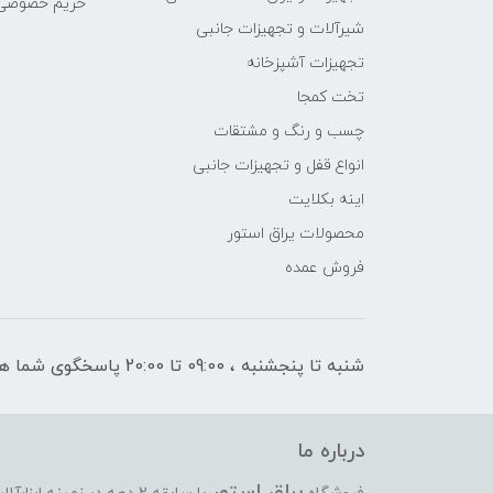
حریم خصوصی
شیرآلات و تجهیزات جانبی
تجهیزات آشپزخانه
تخت کمجا
چسب و رنگ و مشتقات
انواع قفل و تجهیزات جانبی
اینه بکلایت
محصولات یراق استور
فروش عمده
شنبه تا پنجشنبه ، 09:00 تا 20:00 پاسخگوی شما هستیم
درباره ما
یراق استور