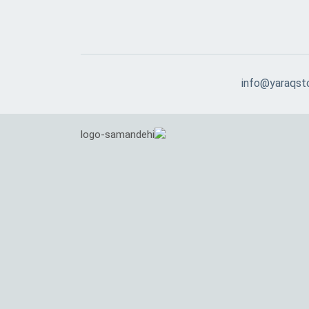
info@yaraqst