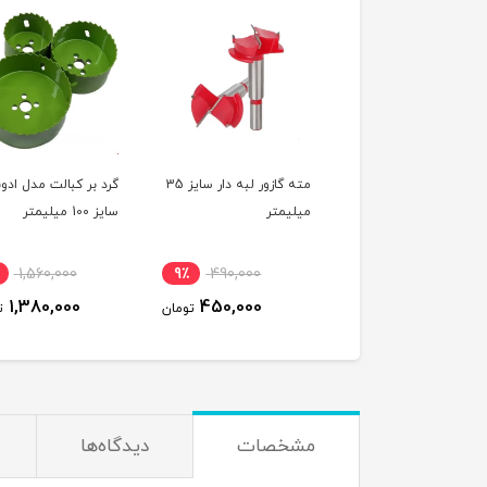
مته گازور لبه دار سایز 35
گرد بر کبالت مدل ادونیس
گرد بر کبالت مدل اد
یمتر
سایز 100 میلیمتر
سایز 80 میلیمتر
1,380,000
12٪
1,560,000
9٪
490,000
1,240,000
1,380,000
450,000
تومان
تومان
ت
مشخصات
دیدگاه‌ها