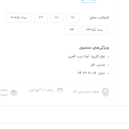
انتخاب سایز:
18
20
22
سه تکه20
سه تکه24
24
ویژگی‌های محصول
نوع کاربرد: لولا درب آهنی
جنس: فلز
سایز: 18 20 22 24
ضمانت 
ارسال 1 تا 3 روز کاری
ضمانت اصل بودن کالا
معیوب