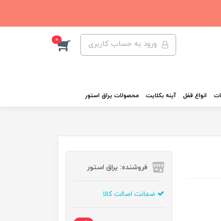
0
ورود به حساب کاربری
ات
انواع قفل
آینه بکلایت
محصولات یراق استور
فروشنده: یراق استور
ضمانت اصالت کالا