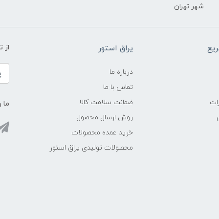
شهر تهران
یع
یراق استور
از 
درباره ما
تماس با ما
ات
ضمانت سلامت کالا
ما ر
روش ارسال محصول
خرید عمده محصولات
محصولات تولیدی یراق استور