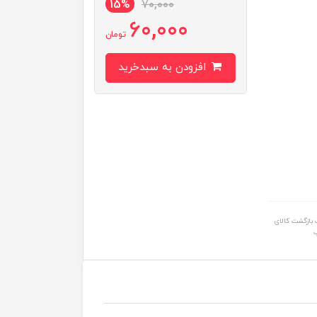
15%
70,000
60,000
تومان
افزودن به سبدخرید
بازگشت کالای