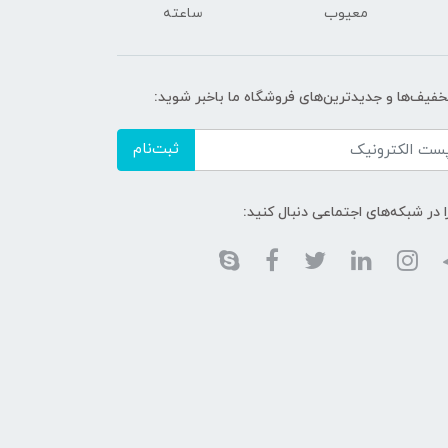
معیوب
ساعته
تخفیف‌ها و جدیدترین‌های فروشگاه ما باخبر شوید:
ثبت‌نام
ا در شبکه‌های اجتماعی دنبال کنید: