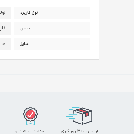
لول
نوع کاربرد
فلز
جنس
18 20 22 24
سایز
ارسال 1 تا 3 روز کاری
ضمانت سلامت و