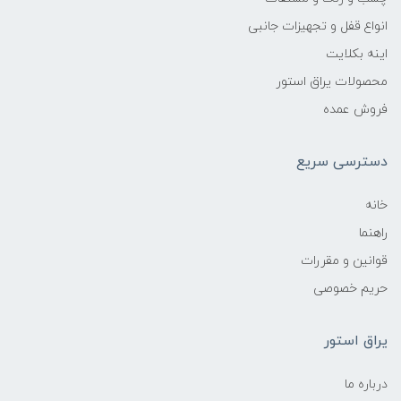
انواع قفل و تجهیزات جانبی
اینه بکلایت
محصولات یراق استور
فروش عمده
دسترسی سریع
خانه
راهنما
قوانین و مقررات
حریم خصوصی
یراق استور
درباره ما