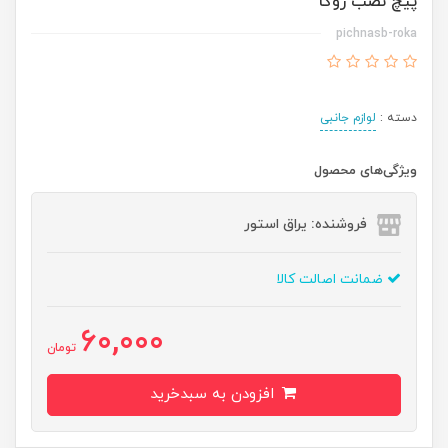
پیچ نصب روکا
pichnasb-roka
دسته :
لوازم جانبی
ویژگی‌های محصول
فروشنده: یراق استور
ضمانت اصالت کالا
60,000
تومان
افزودن به سبدخرید