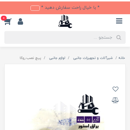
* با خیال راحت سفارش دهید *
0
خانه
شیرآلات و تجهیزات جانبی
لوازم جانبی
پیچ نصب روکا