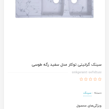
سینک گرانیتی توکار مدل سفید رگه طوسی
sinkgeranit-sefidtusi
دسته :
سینک
ویژگی‌های محصول