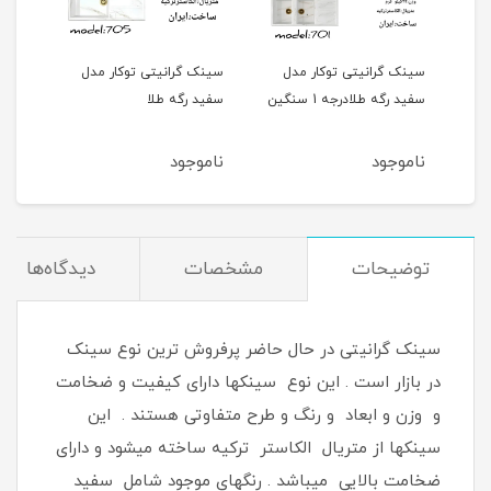
ل
سینک گرانیتی توکار مدل
سینک گرانیتی توکار مدل
سینک
سفید رگه طلادرجه 1 سنگین
سفید رگه طلا
سفید
ناموجود
ناموجود
نام
توضیحات
مشخصات
دیدگاه‌ها
سینک گرانیتی در حال حاضر پرفروش ترین نوع سینک
در بازار است . این نوع سینکها دارای کیفیت و ضخامت
و وزن و ابعاد و رنگ و طرح متفاوتی هستند . این
سینکها از متریال الکاستر ترکیه ساخته میشود و دارای
ضخامت بالایی میباشد . رنگهای موجود شامل سفید