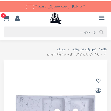
* با خیال راحت سفارش دهید *
0
خانه
تجهیزات آشپزخانه
سینک
سینک گرانیتی توکار مدل سفید رگه طوسی