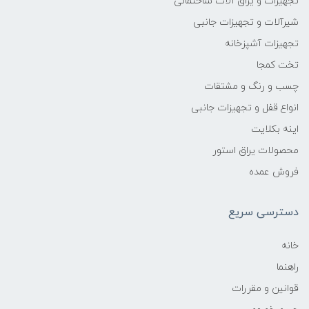
تجهیزات و یراق آلات ساختمانی
شیرآلات و تجهیزات جانبی
تجهیزات آشپزخانه
تخت کمجا
چسب و رنگ و مشتقات
انواع قفل و تجهیزات جانبی
اینه بکلایت
محصولات یراق استور
فروش عمده
دسترسی سریع
خانه
راهنما
قوانین و مقررات