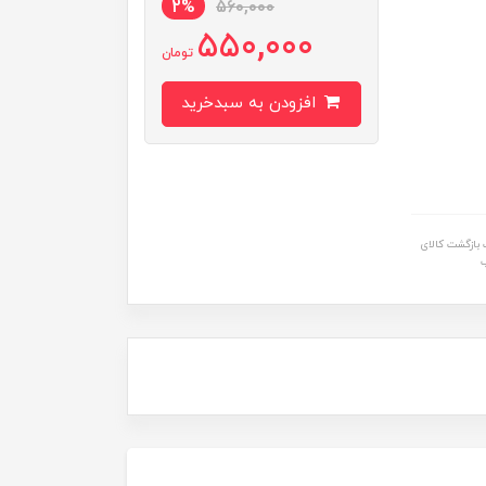
2%
560,000
550,000
تومان
افزودن به سبدخرید
بازگشت کالای