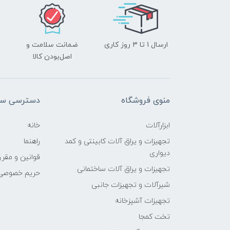
ارسال 1 تا 3 روز کاری
ضمانت سلامت و
اصل‌بودن کالا
منوی فروشگاه
دسترسی سر
ابزارآلات
خانه
تجهیزات و یراق آلات کابینتی و کمد
راهنما
دیواری
قوانین و مقرر
تجهیزات و یراق آلات ساختمانی
حریم خصوصی
شیرآلات و تجهیزات جانبی
تجهیزات آشپزخانه
تخت کمجا