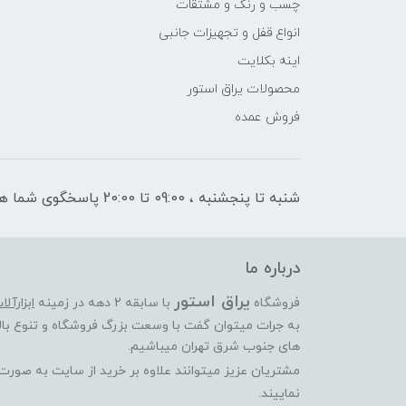
چسب و رنگ و مشتقات
انواع قفل و تجهیزات جانبی
اینه بکلایت
محصولات یراق استور
فروش عمده
شنبه تا پنجشنبه ، 09:00 تا 20:00 پاسخگوی شما هستیم
درباره ما
یراق استور
فروشگاه
با سابقه 2 دهه در زمینه
ابزارآل
به جرات میتوان گفت با وسعت بزرگ فروشگاه و تنوع بالا
های جنوب شرق تهران میباشیم.
مشتریان عزیز میتوانند علاوه بر خرید از سایت به صور
نماییند.