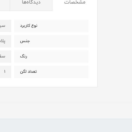
مشخصات
دیدگاه‌ها
سیف
نوع کاربرد
پلا
جنس
سف
رنگ
1
تعداد لگن