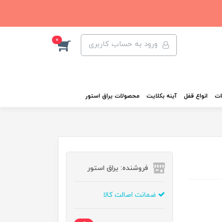
0
ورود به حساب کاربری
ات
انواع قفل
آینه بکلایت
محصولات یراق استور
فروشنده: یراق استور
ضمانت اصالت کالا