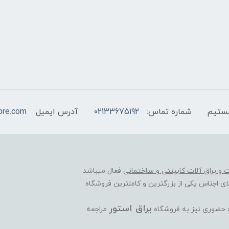
شماره تماس:
02133675192
آدرس ایمیل:
ore.com
ات و یراق آلات کابینتی و ساختمانی
فعال میباشد.
ی اجناس یکی از بزرگترین و کاملترین فروشگاه
یراق استور
ت حضوری نیز به فروشگاه
مراجعه