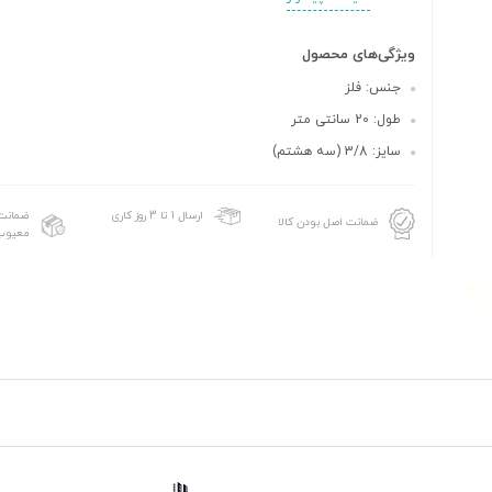
ویژگی‌های محصول
جنس: فلز
طول: 20 سانتی متر
سایز: 3/8 (سه هشتم)
ضمانت 
ارسال 1 تا 3 روز کاری
ضمانت اصل بودن کالا
معیوب