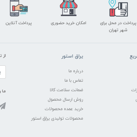
پرداخت در محل برای
امکان خرید حضوری
پرداخت آنلاین
شهر تهران
یع
یراق استور
از 
درباره ما
تماس با ما
ات
ضمانت سلامت کالا
ما ر
روش ارسال محصول
خرید عمده محصولات
محصولات تولیدی یراق استور