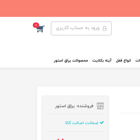
0
ورود به حساب کاربری
ات
انواع قفل
آینه بکلایت
محصولات یراق استور
فروشنده: یراق استور
ضمانت اصالت کالا