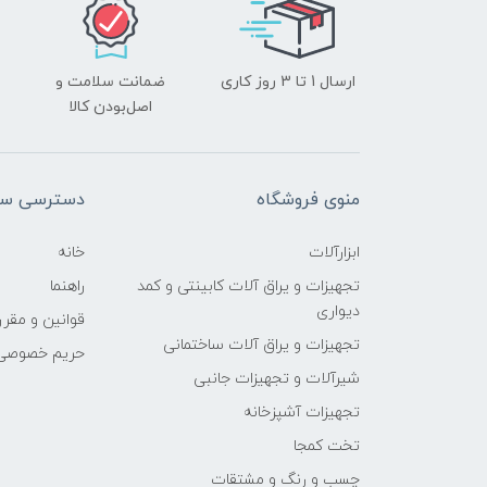
ارسال 1 تا 3 روز کاری
ضمانت سلامت و
اصل‌بودن کالا
منوی فروشگاه
دسترسی سر
ابزارآلات
خانه
تجهیزات و یراق آلات کابینتی و کمد
راهنما
دیواری
قوانین و مقرر
تجهیزات و یراق آلات ساختمانی
حریم خصوصی
شیرآلات و تجهیزات جانبی
تجهیزات آشپزخانه
تخت کمجا
چسب و رنگ و مشتقات