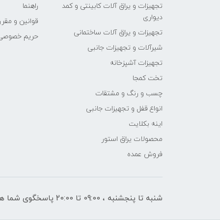
تجهیزات و یراق آلات کابینتی و کمد
راهنما
دیواری
قوانین و مقرر
تجهیزات و یراق آلات ساختمانی
حریم خصوصی
شیرآلات و تجهیزات جانبی
تجهیزات آشپزخانه
تخت کمجا
چسب و رنگ و مشتقات
انواع قفل و تجهیزات جانبی
اینه بکلایت
محصولات یراق استور
فروش عمده
شنبه تا پنجشنبه ، 09:00 تا 20:00 پاسخگوی شما هستیم