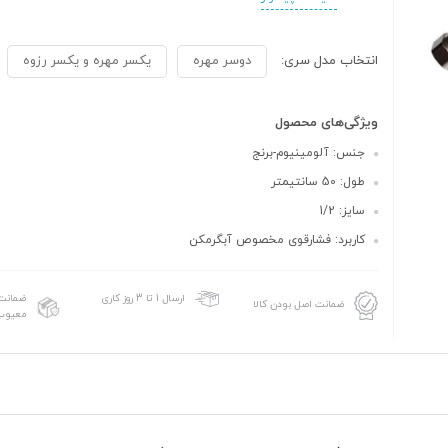
انتخاب مدل سری:
دوسر مهره
یکسر مهره و یکسر رزوه
ویژگی‌های محصول
جنس: آلومینیوم-برنج
طول: 50 سانتیمتر
سایز: 1/2
کاربرد: فشارقوی مخصوص آبگرمکن
ضمانت 
ارسال 1 تا 3 روز کاری
ضمانت اصل بودن کالا
معیوب