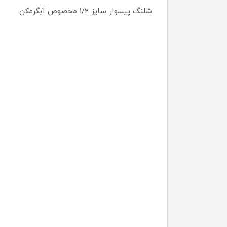
شلنگ پیسوار سایز 1/2 مخصوص آبگرمکن