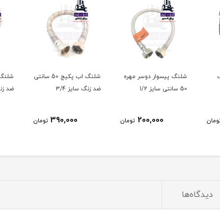
شلنگ پیسوار دوسر مهره
شلنگ اب پکیج 50 سانتی
50 سانتی سایز 1/2
ضد زنگ سایز 3/4
ضد زنگ
390,000
200,000
ومان
تومان
تومان
دیدگاه‌ها