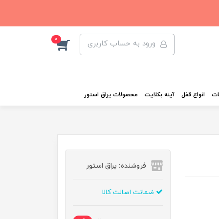
0
ورود به حساب کاربری
ات
انواع قفل
آینه بکلایت
محصولات یراق استور
فروشنده: یراق استور
ضمانت اصالت کالا