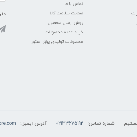
تماس با ما
ات
ضمانت سلامت کالا
ما ر
روش ارسال محصول
خرید عمده محصولات
محصولات تولیدی یراق استور
شماره تماس:
02133675192
آدرس ایمیل:
ore.com