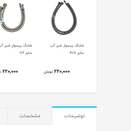
 فنری رادیاتور
شلنگ پیسوار شیر آب
شلنگ پیسوار شیر آب
سایز 3/8
سایز 1/2
7٪
150,000
220,000
220,000
تومان
ت
140,000
تومان
توضیحات
مشخصات