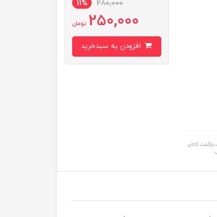
11%
280,000
250,000
تومان
افزودن به سبدخرید
بازگشت کالای