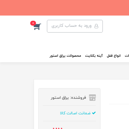
0
ورود به حساب کاربری
ات
انواع قفل
آینه بکلایت
محصولات یراق استور
فروشنده: یراق استور
ضمانت اصالت کالا