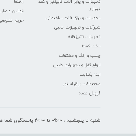
تجهیزات و یراق آلات کابینتی و کمد
راهنما
دیواری
قوانین و مقرر
تجهیزات و یراق آلات ساختمانی
حریم خصوصی
شیرآلات و تجهیزات جانبی
تجهیزات آشپزخانه
تخت کمجا
چسب و رنگ و مشتقات
انواع قفل و تجهیزات جانبی
اینه بکلایت
محصولات یراق استور
فروش عمده
شنبه تا پنجشنبه ، 09:00 تا 20:00 پاسخگوی شما هستیم