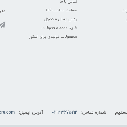
تماس با ما
ات
ضمانت سلامت کالا
ما ر
روش ارسال محصول
خرید عمده محصولات
محصولات تولیدی یراق استور
شماره تماس:
02133675192
آدرس ایمیل:
ore.com