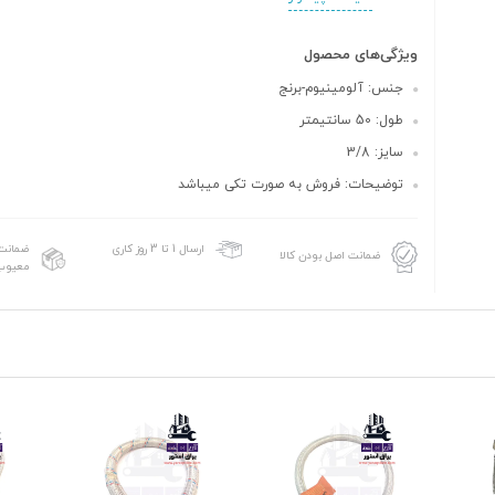
ویژگی‌های محصول
جنس: آلومینیوم-برنج
طول: 50 سانتیمتر
سایز: 3/8
توضیحات: فروش به صورت تکی میباشد
ضمانت 
ارسال 1 تا 3 روز کاری
ضمانت اصل بودن کالا
معیوب